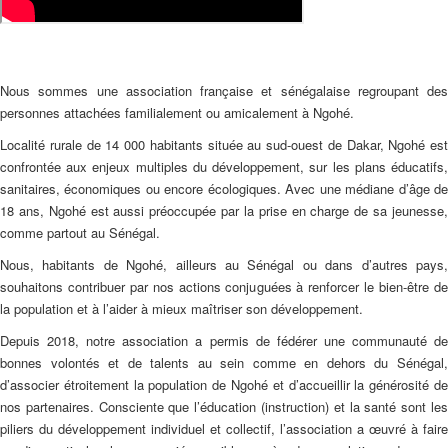
Nous sommes une association française et sénégalaise regroupant des
personnes attachées familialement ou amicalement à Ngohé.
Localité rurale de 14 000 habitants située au sud-ouest de Dakar, Ngohé est
confrontée aux enjeux multiples du développement, sur les plans éducatifs,
sanitaires, économiques ou encore écologiques. Avec une médiane d’âge de
18 ans, Ngohé est aussi préoccupée par la prise en charge de sa jeunesse,
comme partout au Sénégal.
Nous, habitants de Ngohé, ailleurs au Sénégal ou dans d’autres pays,
souhaitons contribuer par nos actions conjuguées à renforcer le bien-être de
la population et à l’aider à mieux maîtriser son développement.
Depuis 2018, notre association a permis de fédérer une communauté de
bonnes volontés et de talents au sein comme en dehors du Sénégal,
d’associer étroitement la population de Ngohé et d’accueillir la générosité de
nos partenaires. Consciente que l’éducation (instruction) et la santé sont les
piliers du développement individuel et collectif, l’association a œuvré à faire