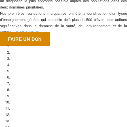
un diagnostic le plus approprié possible auprès des populations dans ces
deux domaines prioritaires.
Nos premières réalisations marquantes ont été la construction d’un lycée
d’enseignement général qui accueille déjà plus de 500 élèves, des actions
significatives dans le domaine de la santé, de l’environnement et de la
culture.
En savoir plus
FAIRE UN DON