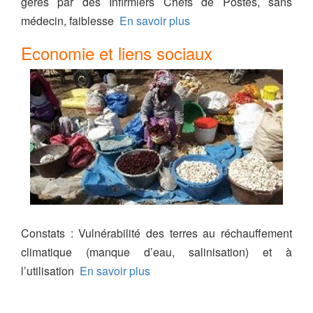
gérés par des Infirmiers Chefs de Postes, sans
médecin, faiblesse
En savoir plus
Economie et liens sociaux
Constats : Vulnérabilité des terres au réchauffement
climatique (manque d’eau, salinisation) et à
l’utilisation
En savoir plus